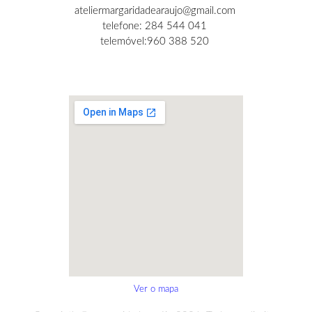
ateliermargaridadearaujo@gmail.com
telefone: 284 544 041
telemóvel:960 388 520
Ver o mapa